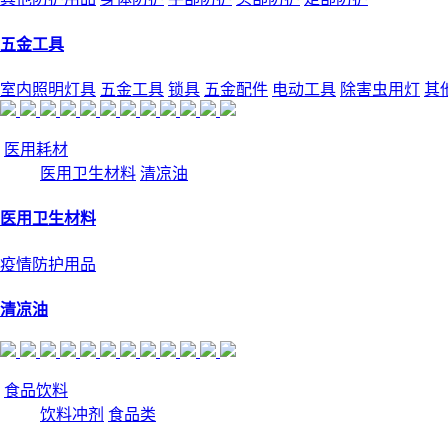
五金工具
室内照明灯具
五金工具
锁具
五金配件
电动工具
除害虫用灯
其
医用耗材
医用卫生材料
清凉油
医用卫生材料
疫情防护用品
清凉油
食品饮料
饮料冲剂
食品类