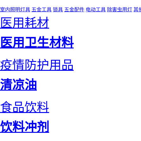
室内照明灯具
五金工具
锁具
五金配件
电动工具
除害虫用灯
其
医用耗材
医用卫生材料
疫情防护用品
清凉油
食品饮料
饮料冲剂