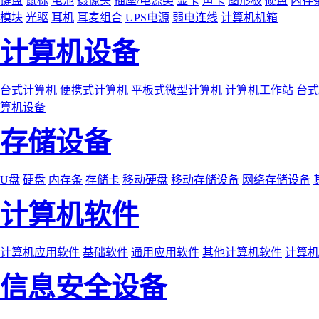
键盘
鼠标
电池
摄像头
插座/电源类
显卡
声卡
图形板
硬盘
内存
模块
光驱
耳机
耳麦组合
UPS电源
弱电连线
计算机机箱
计算机设备
台式计算机
便携式计算机
平板式微型计算机
计算机工作站
台式
算机设备
存储设备
U盘
硬盘
内存条
存储卡
移动硬盘
移动存储设备
网络存储设备
计算机软件
计算机应用软件
基础软件
通用应用软件
其他计算机软件
计算机
信息安全设备