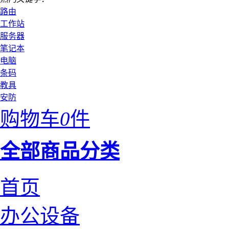
路由
工作站
服务器
笔记本
电脑
条码
教具
安防
购物车
0
件
全部商品分类
首页
办公设备