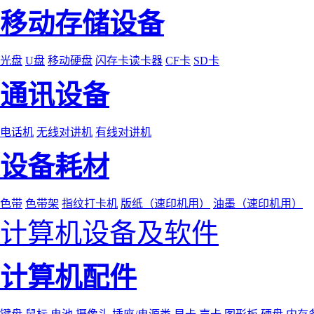
移动存储设备
光盘
U盘
移动硬盘
闪存卡读卡器
CF卡
SD卡
通讯设备
电话机
无线对讲机
有线对讲机
设备耗材
色带
色带架
指纹打卡机
版纸（速印机用）
油墨（速印机用）
计算机设备及软件
计算机配件