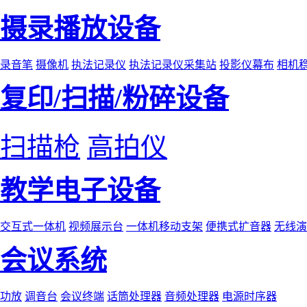
摄录播放设备
录音笔
摄像机
执法记录仪
执法记录仪采集站
投影仪幕布
相机
复印/扫描/粉碎设备
扫描枪
高拍仪
教学电子设备
交互式一体机
视频展示台
一体机移动支架
便携式扩音器
无线演
会议系统
功放
调音台
会议终端
话筒处理器
音频处理器
电源时序器