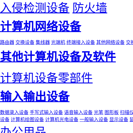
入侵检测设备
防火墙
计算机网络设备
路由器
交换设备
集线器
光端机
终端接入设备
其他网络设备
交
其他计算机设备及软件
计算机设备零部件
输入输出设备
数据录入设备
手写式输入设备
语音输入设备
光笔
图形板
扫描
设备
计算机绘图设备
计算机光电设备
一般输入设备
显示设备
办公用品