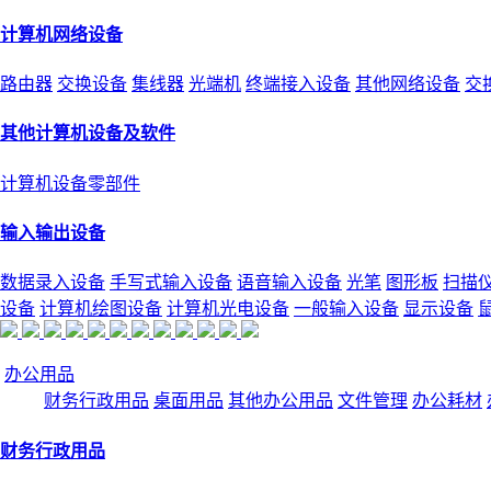
计算机网络设备
路由器
交换设备
集线器
光端机
终端接入设备
其他网络设备
交
其他计算机设备及软件
计算机设备零部件
输入输出设备
数据录入设备
手写式输入设备
语音输入设备
光笔
图形板
扫描
设备
计算机绘图设备
计算机光电设备
一般输入设备
显示设备
办公用品
财务行政用品
桌面用品
其他办公用品
文件管理
办公耗材
财务行政用品