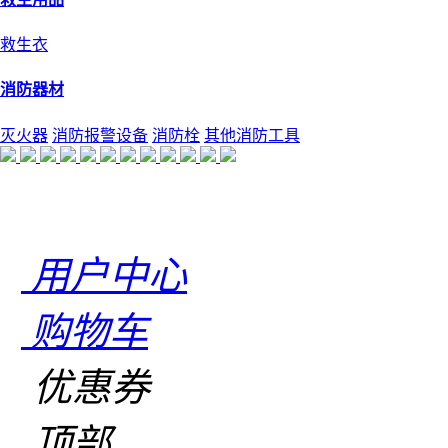
救生衣
消防器材
灭火器
消防报警设备
消防栓
其他消防工具
用户中心
购物车
优惠券
顶部