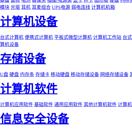
键盘
鼠标
电池
摄像头
插座/电源类
显卡
声卡
图形板
硬盘
内存
模块
光驱
耳机
耳麦组合
UPS电源
弱电连线
计算机机箱
计算机设备
台式计算机
便携式计算机
平板式微型计算机
计算机工作站
台式
算机设备
存储设备
U盘
硬盘
内存条
存储卡
移动硬盘
移动存储设备
网络存储设备
计算机软件
计算机应用软件
基础软件
通用应用软件
其他计算机软件
计算机
信息安全设备