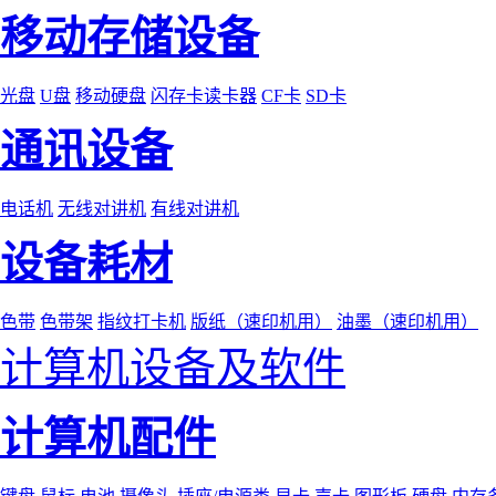
移动存储设备
光盘
U盘
移动硬盘
闪存卡读卡器
CF卡
SD卡
通讯设备
电话机
无线对讲机
有线对讲机
设备耗材
色带
色带架
指纹打卡机
版纸（速印机用）
油墨（速印机用）
计算机设备及软件
计算机配件