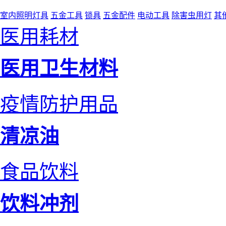
室内照明灯具
五金工具
锁具
五金配件
电动工具
除害虫用灯
其
医用耗材
医用卫生材料
疫情防护用品
清凉油
食品饮料
饮料冲剂