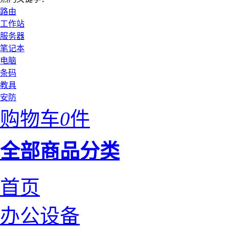
路由
工作站
服务器
笔记本
电脑
条码
教具
安防
购物车
0
件
全部商品分类
首页
办公设备