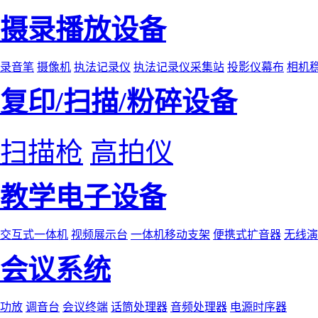
摄录播放设备
录音笔
摄像机
执法记录仪
执法记录仪采集站
投影仪幕布
相机
复印/扫描/粉碎设备
扫描枪
高拍仪
教学电子设备
交互式一体机
视频展示台
一体机移动支架
便携式扩音器
无线演
会议系统
功放
调音台
会议终端
话筒处理器
音频处理器
电源时序器