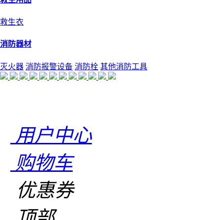
救生衣
消防器材
灭火器
消防报警设备
消防栓
其他消防工具
用户中心
购物车
优惠券
顶部