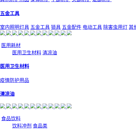
五金工具
室内照明灯具
五金工具
锁具
五金配件
电动工具
除害虫用灯
其
医用耗材
医用卫生材料
清凉油
医用卫生材料
疫情防护用品
清凉油
食品饮料
饮料冲剂
食品类