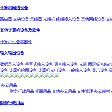
计算机网络设备
路由器
交换设备
集线器
光端机
终端接入设备
其他网络设备
交
其他计算机设备及软件
计算机设备零部件
输入输出设备
数据录入设备
手写式输入设备
语音输入设备
光笔
图形板
扫描
设备
计算机绘图设备
计算机光电设备
一般输入设备
显示设备
办公用品
财务行政用品
桌面用品
其他办公用品
文件管理
办公耗材
财务行政用品