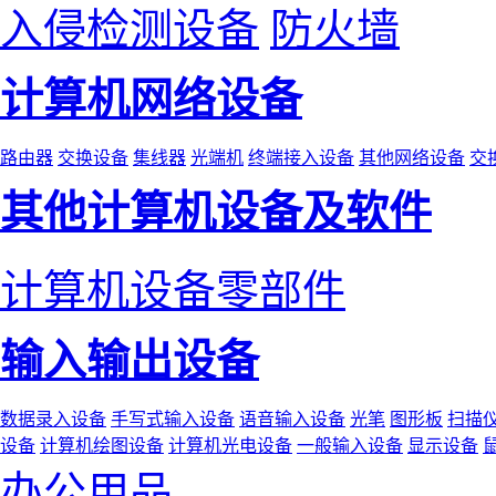
入侵检测设备
防火墙
计算机网络设备
路由器
交换设备
集线器
光端机
终端接入设备
其他网络设备
交
其他计算机设备及软件
计算机设备零部件
输入输出设备
数据录入设备
手写式输入设备
语音输入设备
光笔
图形板
扫描
设备
计算机绘图设备
计算机光电设备
一般输入设备
显示设备
办公用品