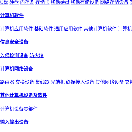
U盘
硬盘
内存条
存储卡
移动硬盘
移动存储设备
网络存储设备
计算机软件
计算机应用软件
基础软件
通用应用软件
其他计算机软件
计算机
信息安全设备
入侵检测设备
防火墙
计算机网络设备
路由器
交换设备
集线器
光端机
终端接入设备
其他网络设备
交
其他计算机设备及软件
计算机设备零部件
输入输出设备