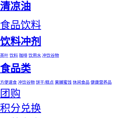
清凉油
食品饮料
饮料冲剂
茶叶
饮料
咖啡
饮用水
冲饮谷物
食品类
方便速食
冲饮谷物
饼干/糕点
果脯蜜饯
休闲食品
健康营养品
团购
积分兑换