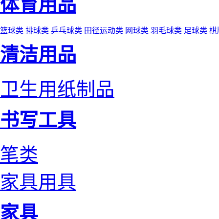
体育用品
篮球类
排球类
乒乓球类
田径运动类
网球类
羽毛球类
足球类
棋
清洁用品
卫生用纸制品
书写工具
笔类
家具用具
家具