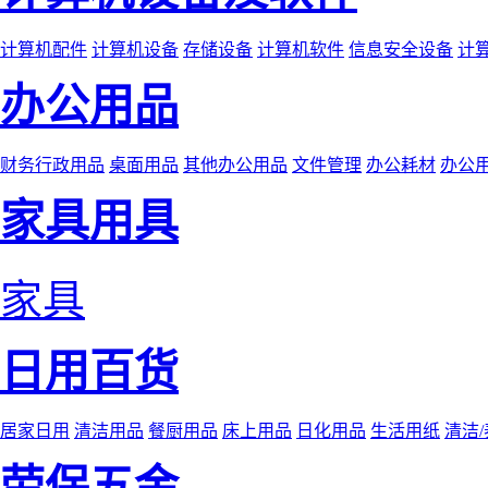
计算机配件
计算机设备
存储设备
计算机软件
信息安全设备
计
办公用品
财务行政用品
桌面用品
其他办公用品
文件管理
办公耗材
办公
家具用具
家具
日用百货
居家日用
清洁用品
餐厨用品
床上用品
日化用品
生活用纸
清洁
劳保五金