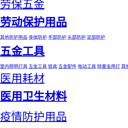
劳保五金
劳动保护用品
其他防护用品
身体防护
手部防护
头部防护
足部防护
五金工具
室内照明灯具
五金工具
锁具
五金配件
电动工具
除害虫用灯
其
医用耗材
医用卫生材料
疫情防护用品