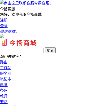
今扬客服1
您好，欢迎光临今扬商城
注册
登录
微信商城
热门关键字：
路由
工作站
服务器
笔记本
电脑
条码
教具
安防