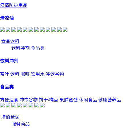
疫情防护用品
清凉油
食品饮料
饮料冲剂
食品类
饮料冲剂
茶叶
饮料
咖啡
饮用水
冲饮谷物
食品类
方便速食
冲饮谷物
饼干/糕点
果脯蜜饯
休闲食品
健康营养品
增值延保
服务商品