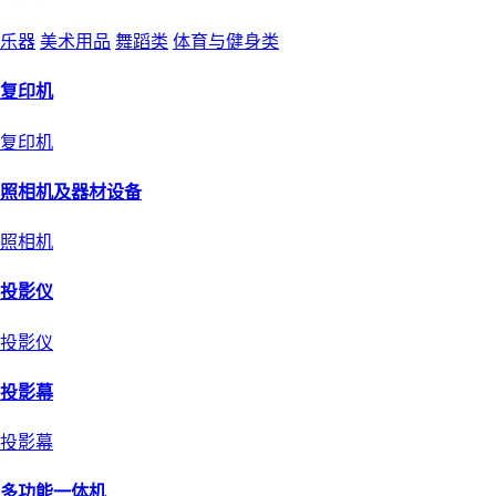
乐器
美术用品
舞蹈类
体育与健身类
复印机
复印机
照相机及器材设备
照相机
投影仪
投影仪
投影幕
投影幕
多功能一体机