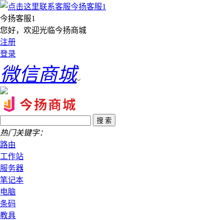
今扬客服1
您好，欢迎光临今扬商城
注册
登录
微信商城
热门关键字：
路由
工作站
服务器
笔记本
电脑
条码
教具