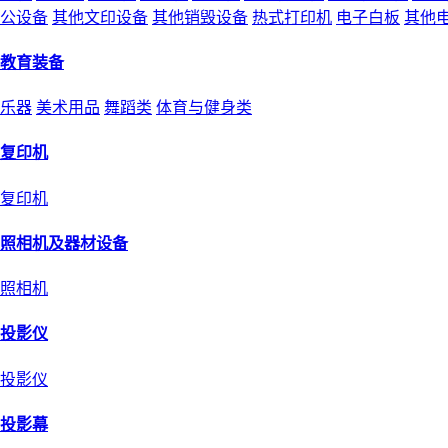
公设备
其他文印设备
其他销毁设备
热式打印机
电子白板
其他
教育装备
乐器
美术用品
舞蹈类
体育与健身类
复印机
复印机
照相机及器材设备
照相机
投影仪
投影仪
投影幕