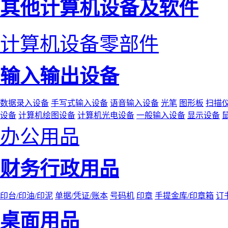
其他计算机设备及软件
计算机设备零部件
输入输出设备
数据录入设备
手写式输入设备
语音输入设备
光笔
图形板
扫描
设备
计算机绘图设备
计算机光电设备
一般输入设备
显示设备
办公用品
财务行政用品
印台/印油/印泥
单据/凭证/账本
号码机
印章
手提金库/印章箱
订
桌面用品