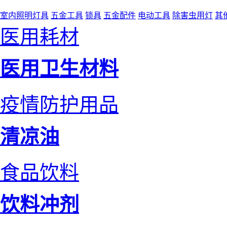
室内照明灯具
五金工具
锁具
五金配件
电动工具
除害虫用灯
其
医用耗材
医用卫生材料
疫情防护用品
清凉油
食品饮料
饮料冲剂