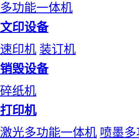
多功能一体机
文印设备
速印机
装订机
销毁设备
碎纸机
打印机
激光多功能一体机
喷墨多