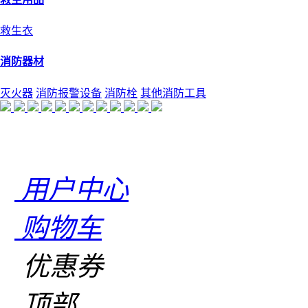
救生衣
消防器材
灭火器
消防报警设备
消防栓
其他消防工具
用户中心
购物车
优惠券
顶部