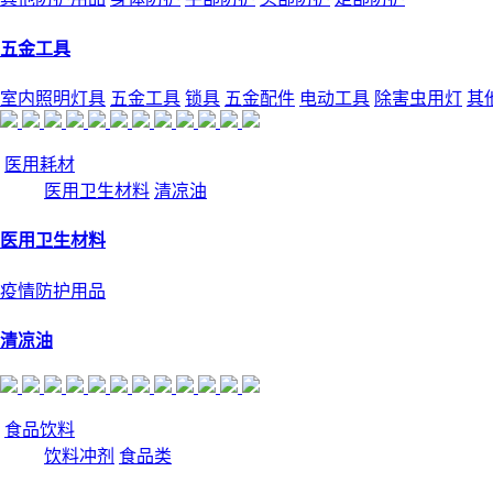
五金工具
室内照明灯具
五金工具
锁具
五金配件
电动工具
除害虫用灯
其
医用耗材
医用卫生材料
清凉油
医用卫生材料
疫情防护用品
清凉油
食品饮料
饮料冲剂
食品类