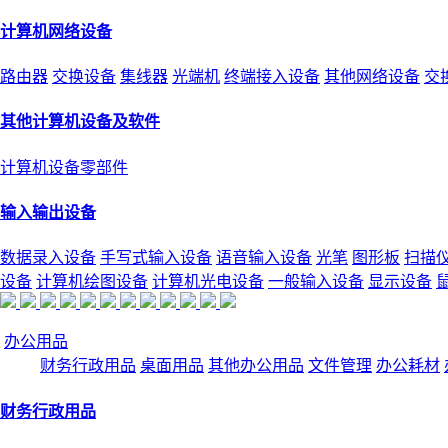
计算机网络设备
路由器
交换设备
集线器
光端机
终端接入设备
其他网络设备
交
其他计算机设备及软件
计算机设备零部件
输入输出设备
数据录入设备
手写式输入设备
语音输入设备
光笔
图形板
扫描
设备
计算机绘图设备
计算机光电设备
一般输入设备
显示设备
办公用品
财务行政用品
桌面用品
其他办公用品
文件管理
办公耗材
财务行政用品