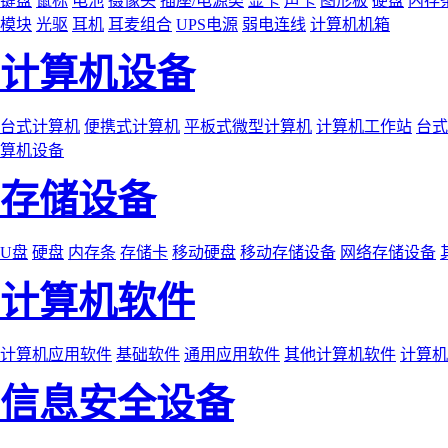
键盘
鼠标
电池
摄像头
插座/电源类
显卡
声卡
图形板
硬盘
内存
模块
光驱
耳机
耳麦组合
UPS电源
弱电连线
计算机机箱
计算机设备
台式计算机
便携式计算机
平板式微型计算机
计算机工作站
台式
算机设备
存储设备
U盘
硬盘
内存条
存储卡
移动硬盘
移动存储设备
网络存储设备
计算机软件
计算机应用软件
基础软件
通用应用软件
其他计算机软件
计算机
信息安全设备