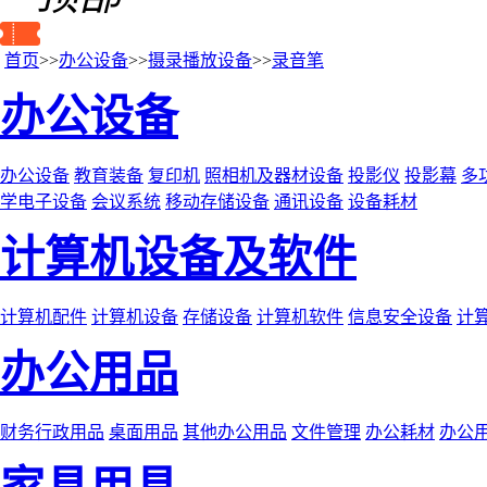
首页
>>
办公设备
>>
摄录播放设备
>>
录音笔
办公设备
办公设备
教育装备
复印机
照相机及器材设备
投影仪
投影幕
多
学电子设备
会议系统
移动存储设备
通讯设备
设备耗材
计算机设备及软件
计算机配件
计算机设备
存储设备
计算机软件
信息安全设备
计
办公用品
财务行政用品
桌面用品
其他办公用品
文件管理
办公耗材
办公