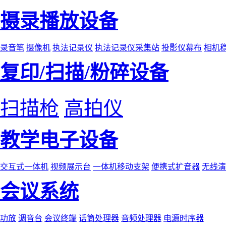
摄录播放设备
录音笔
摄像机
执法记录仪
执法记录仪采集站
投影仪幕布
相机
复印/扫描/粉碎设备
扫描枪
高拍仪
教学电子设备
交互式一体机
视频展示台
一体机移动支架
便携式扩音器
无线演
会议系统
功放
调音台
会议终端
话筒处理器
音频处理器
电源时序器