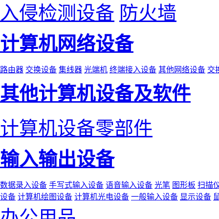
入侵检测设备
防火墙
计算机网络设备
路由器
交换设备
集线器
光端机
终端接入设备
其他网络设备
交
其他计算机设备及软件
计算机设备零部件
输入输出设备
数据录入设备
手写式输入设备
语音输入设备
光笔
图形板
扫描
设备
计算机绘图设备
计算机光电设备
一般输入设备
显示设备
办公用品