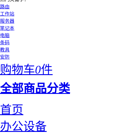
路由
工作站
服务器
笔记本
电脑
条码
教具
安防
购物车
0
件
全部商品分类
首页
办公设备