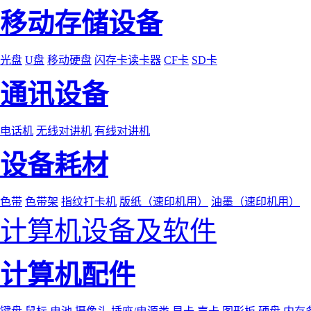
移动存储设备
光盘
U盘
移动硬盘
闪存卡读卡器
CF卡
SD卡
通讯设备
电话机
无线对讲机
有线对讲机
设备耗材
色带
色带架
指纹打卡机
版纸（速印机用）
油墨（速印机用）
计算机设备及软件
计算机配件