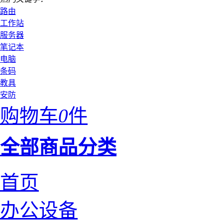
路由
工作站
服务器
笔记本
电脑
条码
教具
安防
购物车
0
件
全部商品分类
首页
办公设备