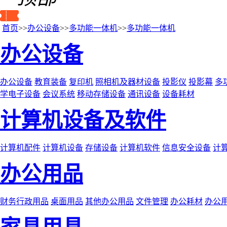
首页
>>
办公设备
>>
多功能一体机
>>
多功能一体机
办公设备
办公设备
教育装备
复印机
照相机及器材设备
投影仪
投影幕
多
学电子设备
会议系统
移动存储设备
通讯设备
设备耗材
计算机设备及软件
计算机配件
计算机设备
存储设备
计算机软件
信息安全设备
计
办公用品
财务行政用品
桌面用品
其他办公用品
文件管理
办公耗材
办公