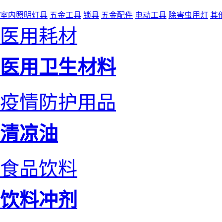
室内照明灯具
五金工具
锁具
五金配件
电动工具
除害虫用灯
其
医用耗材
医用卫生材料
疫情防护用品
清凉油
食品饮料
饮料冲剂