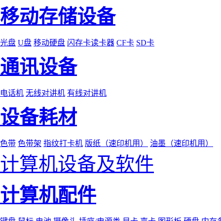
移动存储设备
光盘
U盘
移动硬盘
闪存卡读卡器
CF卡
SD卡
通讯设备
电话机
无线对讲机
有线对讲机
设备耗材
色带
色带架
指纹打卡机
版纸（速印机用）
油墨（速印机用）
计算机设备及软件
计算机配件