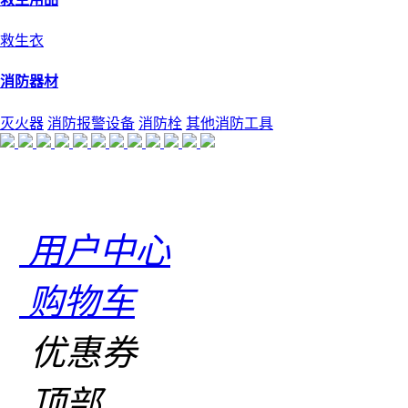
救生衣
消防器材
灭火器
消防报警设备
消防栓
其他消防工具
用户中心
购物车
优惠券
顶部