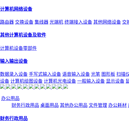
计算机网络设备
路由器
交换设备
集线器
光端机
终端接入设备
其他网络设备
交
其他计算机设备及软件
计算机设备零部件
输入输出设备
数据录入设备
手写式输入设备
语音输入设备
光笔
图形板
扫描
设备
计算机绘图设备
计算机光电设备
一般输入设备
显示设备
办公用品
财务行政用品
桌面用品
其他办公用品
文件管理
办公耗材
财务行政用品