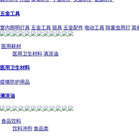
五金工具
室内照明灯具
五金工具
锁具
五金配件
电动工具
除害虫用灯
其
医用耗材
医用卫生材料
清凉油
医用卫生材料
疫情防护用品
清凉油
食品饮料
饮料冲剂
食品类