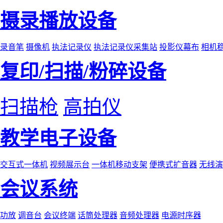
摄录播放设备
录音笔
摄像机
执法记录仪
执法记录仪采集站
投影仪幕布
相机
复印/扫描/粉碎设备
扫描枪
高拍仪
教学电子设备
交互式一体机
视频展示台
一体机移动支架
便携式扩音器
无线演
会议系统
功放
调音台
会议终端
话筒处理器
音频处理器
电源时序器