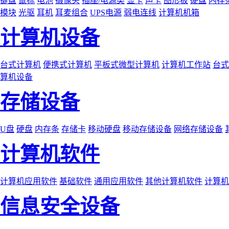
键盘
鼠标
电池
摄像头
插座/电源类
显卡
声卡
图形板
硬盘
内存
模块
光驱
耳机
耳麦组合
UPS电源
弱电连线
计算机机箱
计算机设备
台式计算机
便携式计算机
平板式微型计算机
计算机工作站
台式
算机设备
存储设备
U盘
硬盘
内存条
存储卡
移动硬盘
移动存储设备
网络存储设备
计算机软件
计算机应用软件
基础软件
通用应用软件
其他计算机软件
计算机
信息安全设备