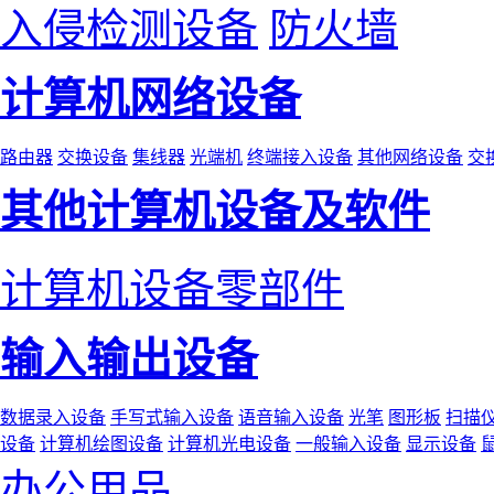
入侵检测设备
防火墙
计算机网络设备
路由器
交换设备
集线器
光端机
终端接入设备
其他网络设备
交
其他计算机设备及软件
计算机设备零部件
输入输出设备
数据录入设备
手写式输入设备
语音输入设备
光笔
图形板
扫描
设备
计算机绘图设备
计算机光电设备
一般输入设备
显示设备
办公用品