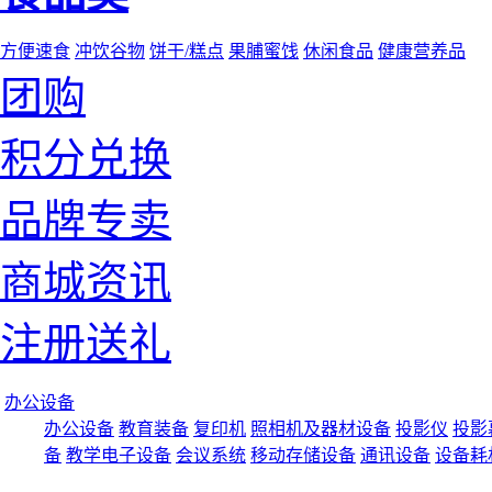
方便速食
冲饮谷物
饼干/糕点
果脯蜜饯
休闲食品
健康营养品
团购
积分兑换
品牌专卖
商城资讯
注册送礼
办公设备
办公设备
教育装备
复印机
照相机及器材设备
投影仪
投影
备
教学电子设备
会议系统
移动存储设备
通讯设备
设备耗