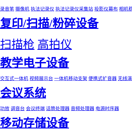
录音笔
摄像机
执法记录仪
执法记录仪采集站
投影仪幕布
相机
复印/扫描/粉碎设备
扫描枪
高拍仪
教学电子设备
交互式一体机
视频展示台
一体机移动支架
便携式扩音器
无线演
会议系统
功放
调音台
会议终端
话筒处理器
音频处理器
电源时序器
移动存储设备