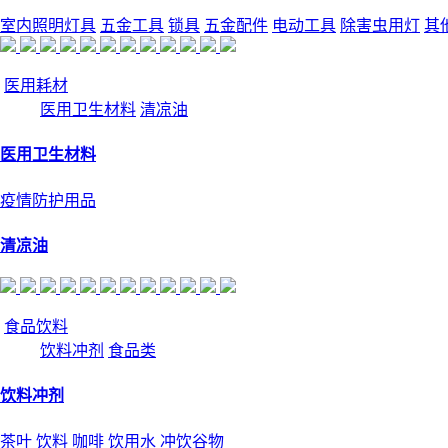
室内照明灯具
五金工具
锁具
五金配件
电动工具
除害虫用灯
其
医用耗材
医用卫生材料
清凉油
医用卫生材料
疫情防护用品
清凉油
食品饮料
饮料冲剂
食品类
饮料冲剂
茶叶
饮料
咖啡
饮用水
冲饮谷物