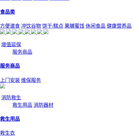
食品类
方便速食
冲饮谷物
饼干/糕点
果脯蜜饯
休闲食品
健康营养品
增值延保
服务商品
服务商品
上门安装
维保服务
消防救生
救生用品
消防器材
救生用品
救生衣