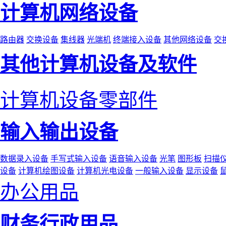
计算机网络设备
路由器
交换设备
集线器
光端机
终端接入设备
其他网络设备
交
其他计算机设备及软件
计算机设备零部件
输入输出设备
数据录入设备
手写式输入设备
语音输入设备
光笔
图形板
扫描
设备
计算机绘图设备
计算机光电设备
一般输入设备
显示设备
办公用品
财务行政用品