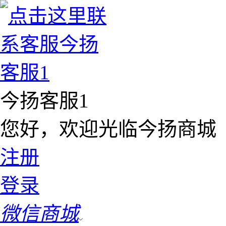
今扬客服1
您好，欢迎光临今扬商城
注册
登录
微信商城