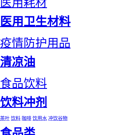
医用耗材
医用卫生材料
疫情防护用品
清凉油
食品饮料
饮料冲剂
茶叶
饮料
咖啡
饮用水
冲饮谷物
食品类