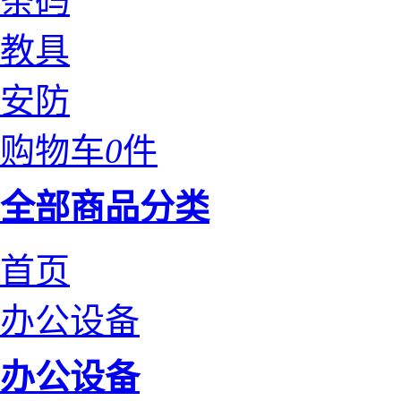
条码
教具
安防
购物车
0
件
全部商品分类
首页
办公设备
办公设备