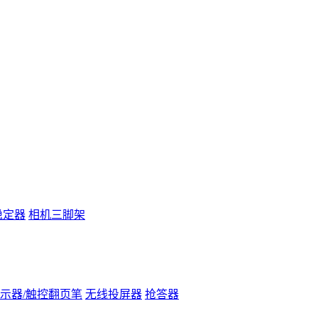
稳定器
相机三脚架
示器/触控翻页笔
无线投屏器
抢答器