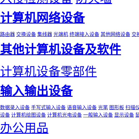
计算机网络设备
路由器
交换设备
集线器
光端机
终端接入设备
其他网络设备
交
其他计算机设备及软件
计算机设备零部件
输入输出设备
数据录入设备
手写式输入设备
语音输入设备
光笔
图形板
扫描
设备
计算机绘图设备
计算机光电设备
一般输入设备
显示设备
办公用品