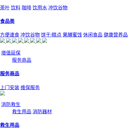
茶叶
饮料
咖啡
饮用水
冲饮谷物
食品类
方便速食
冲饮谷物
饼干/糕点
果脯蜜饯
休闲食品
健康营养品
增值延保
服务商品
服务商品
上门安装
维保服务
消防救生
救生用品
消防器材
救生用品