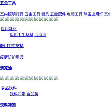
五金工具
室内照明灯具
五金工具
锁具
五金配件
电动工具
除害虫用灯
其
医用耗材
医用卫生材料
清凉油
医用卫生材料
疫情防护用品
清凉油
食品饮料
饮料冲剂
食品类
饮料冲剂