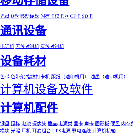
移动存储设备
光盘
U盘
移动硬盘
闪存卡读卡器
CF卡
SD卡
通讯设备
电话机
无线对讲机
有线对讲机
设备耗材
色带
色带架
指纹打卡机
版纸（速印机用）
油墨（速印机用）
计算机设备及软件
计算机配件
键盘
鼠标
电池
摄像头
插座/电源类
显卡
声卡
图形板
硬盘
内存
模块
光驱
耳机
耳麦组合
UPS电源
弱电连线
计算机机箱