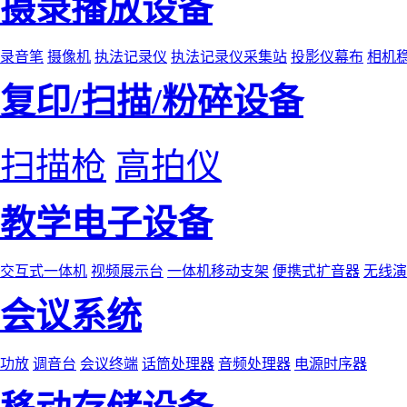
摄录播放设备
录音笔
摄像机
执法记录仪
执法记录仪采集站
投影仪幕布
相机
复印/扫描/粉碎设备
扫描枪
高拍仪
教学电子设备
交互式一体机
视频展示台
一体机移动支架
便携式扩音器
无线演
会议系统
功放
调音台
会议终端
话筒处理器
音频处理器
电源时序器