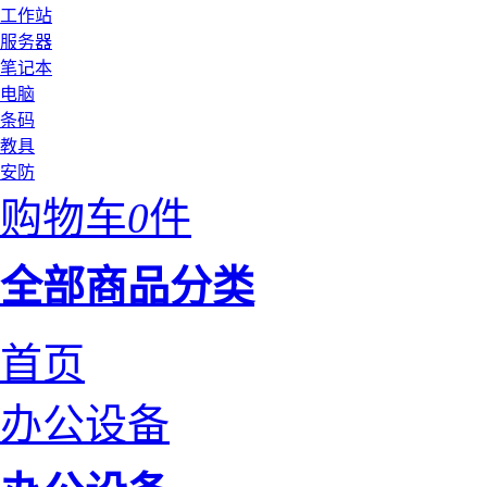
工作站
服务器
笔记本
电脑
条码
教具
安防
购物车
0
件
全部商品分类
首页
办公设备