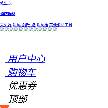
救生衣
消防器材
灭火器
消防报警设备
消防栓
其他消防工具
用户中心
购物车
优惠券
顶部