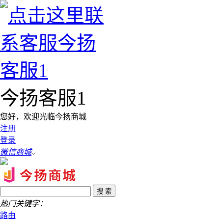
今扬客服1
您好，欢迎光临今扬商城
注册
登录
微信商城
热门关键字：
路由