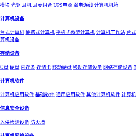
模块
光驱
耳机
耳麦组合
UPS电源
弱电连线
计算机机箱
计算机设备
台式计算机
便携式计算机
平板式微型计算机
计算机工作站
台式
算机设备
存储设备
U盘
硬盘
内存条
存储卡
移动硬盘
移动存储设备
网络存储设备
计算机软件
计算机应用软件
基础软件
通用应用软件
其他计算机软件
计算机
信息安全设备
入侵检测设备
防火墙
计算机网络设备