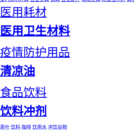
医用耗材
医用卫生材料
疫情防护用品
清凉油
食品饮料
饮料冲剂
茶叶
饮料
咖啡
饮用水
冲饮谷物