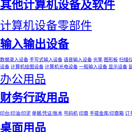
其他计算机设备及软件
计算机设备零部件
输入输出设备
数据录入设备
手写式输入设备
语音输入设备
光笔
图形板
扫描
设备
计算机绘图设备
计算机光电设备
一般输入设备
显示设备
办公用品
财务行政用品
印台/印油/印泥
单据/凭证/账本
号码机
印章
手提金库/印章箱
订
桌面用品