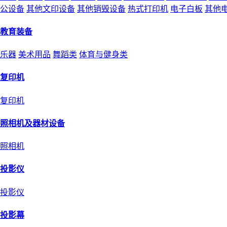
公设备
其他文印设备
其他销毁设备
热式打印机
电子白板
其他
教育装备
乐器
美术用品
舞蹈类
体育与健身类
复印机
复印机
照相机及器材设备
照相机
投影仪
投影仪
投影幕