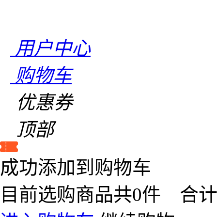
用户中心
购物车
优惠券
顶部
成功添加到购物车
目前选购商品共
0
件 合