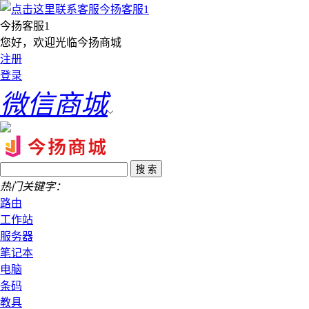
今扬客服1
您好，欢迎光临今扬商城
注册
登录
微信商城
热门关键字：
路由
工作站
服务器
笔记本
电脑
条码
教具