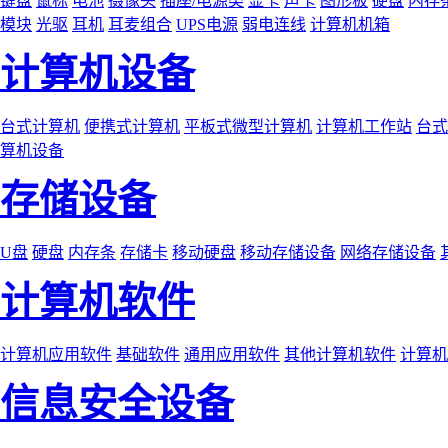
键盘
鼠标
电池
摄像头
插座/电源类
显卡
声卡
图形板
硬盘
内存
模块
光驱
耳机
耳麦组合
UPS电源
弱电连线
计算机机箱
计算机设备
台式计算机
便携式计算机
平板式微型计算机
计算机工作站
台式
算机设备
存储设备
U盘
硬盘
内存条
存储卡
移动硬盘
移动存储设备
网络存储设备
计算机软件
计算机应用软件
基础软件
通用应用软件
其他计算机软件
计算机
信息安全设备