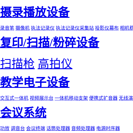
摄录播放设备
录音笔
摄像机
执法记录仪
执法记录仪采集站
投影仪幕布
相机
复印/扫描/粉碎设备
扫描枪
高拍仪
教学电子设备
交互式一体机
视频展示台
一体机移动支架
便携式扩音器
无线演
会议系统
功放
调音台
会议终端
话筒处理器
音频处理器
电源时序器