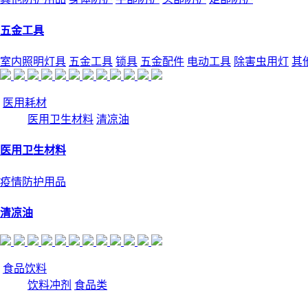
五金工具
室内照明灯具
五金工具
锁具
五金配件
电动工具
除害虫用灯
其
医用耗材
医用卫生材料
清凉油
医用卫生材料
疫情防护用品
清凉油
食品饮料
饮料冲剂
食品类