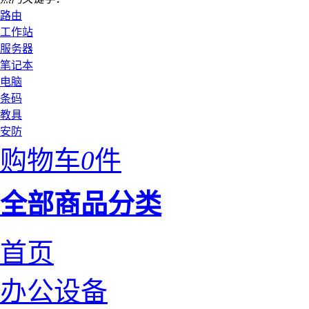
路由
工作站
服务器
笔记本
电脑
条码
教具
安防
购物车
0
件
全部商品分类
首页
办公设备