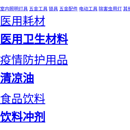
室内照明灯具
五金工具
锁具
五金配件
电动工具
除害虫用灯
其
医用耗材
医用卫生材料
疫情防护用品
清凉油
食品饮料
饮料冲剂