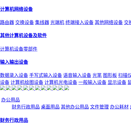
计算机网络设备
路由器
交换设备
集线器
光端机
终端接入设备
其他网络设备
交
其他计算机设备及软件
计算机设备零部件
输入输出设备
数据录入设备
手写式输入设备
语音输入设备
光笔
图形板
扫描
设备
计算机绘图设备
计算机光电设备
一般输入设备
显示设备
办公用品
财务行政用品
桌面用品
其他办公用品
文件管理
办公耗材
财务行政用品