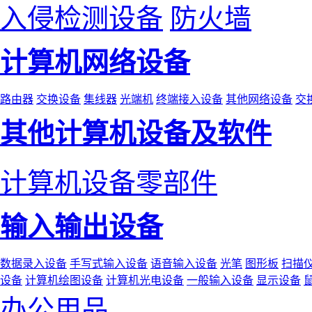
入侵检测设备
防火墙
计算机网络设备
路由器
交换设备
集线器
光端机
终端接入设备
其他网络设备
交
其他计算机设备及软件
计算机设备零部件
输入输出设备
数据录入设备
手写式输入设备
语音输入设备
光笔
图形板
扫描
设备
计算机绘图设备
计算机光电设备
一般输入设备
显示设备
办公用品