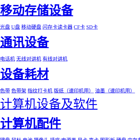
移动存储设备
光盘
U盘
移动硬盘
闪存卡读卡器
CF卡
SD卡
通讯设备
电话机
无线对讲机
有线对讲机
设备耗材
色带
色带架
指纹打卡机
版纸（速印机用）
油墨（速印机用）
计算机设备及软件
计算机配件