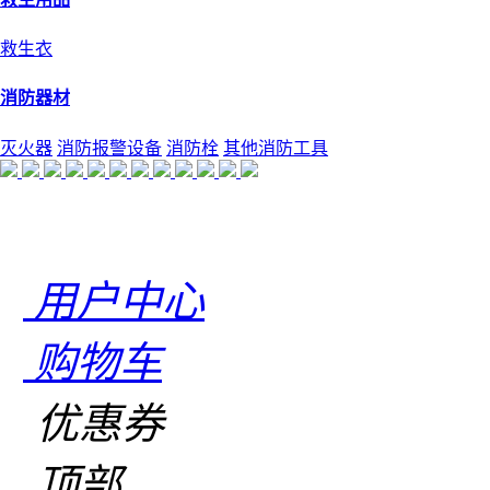
救生衣
消防器材
灭火器
消防报警设备
消防栓
其他消防工具
用户中心
购物车
优惠券
顶部