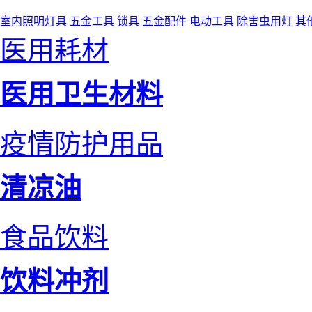
室内照明灯具
五金工具
锁具
五金配件
电动工具
除害虫用灯
其
医用耗材
医用卫生材料
疫情防护用品
清凉油
食品饮料
饮料冲剂