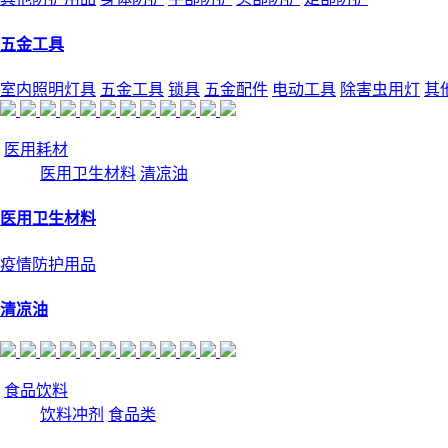
五金工具
室内照明灯具
五金工具
锁具
五金配件
电动工具
除害虫用灯
其
医用耗材
医用卫生材料
清凉油
医用卫生材料
疫情防护用品
清凉油
食品饮料
饮料冲剂
食品类