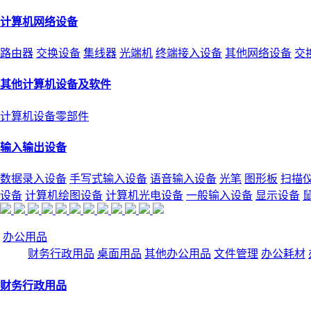
计算机网络设备
路由器
交换设备
集线器
光端机
终端接入设备
其他网络设备
交
其他计算机设备及软件
计算机设备零部件
输入输出设备
数据录入设备
手写式输入设备
语音输入设备
光笔
图形板
扫描
设备
计算机绘图设备
计算机光电设备
一般输入设备
显示设备
办公用品
财务行政用品
桌面用品
其他办公用品
文件管理
办公耗材
财务行政用品