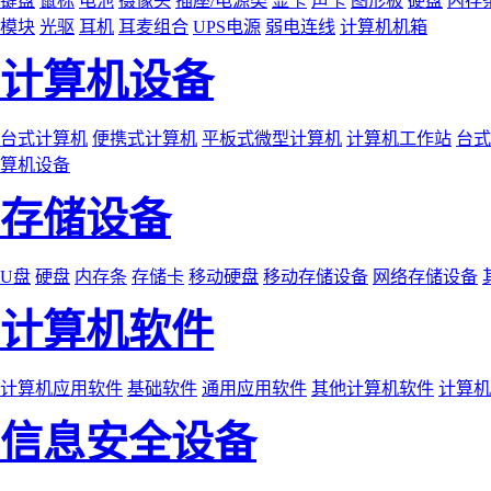
键盘
鼠标
电池
摄像头
插座/电源类
显卡
声卡
图形板
硬盘
内存
模块
光驱
耳机
耳麦组合
UPS电源
弱电连线
计算机机箱
计算机设备
台式计算机
便携式计算机
平板式微型计算机
计算机工作站
台式
算机设备
存储设备
U盘
硬盘
内存条
存储卡
移动硬盘
移动存储设备
网络存储设备
计算机软件
计算机应用软件
基础软件
通用应用软件
其他计算机软件
计算机
信息安全设备