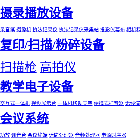
摄录播放设备
录音笔
摄像机
执法记录仪
执法记录仪采集站
投影仪幕布
相机
复印/扫描/粉碎设备
扫描枪
高拍仪
教学电子设备
交互式一体机
视频展示台
一体机移动支架
便携式扩音器
无线演
会议系统
功放
调音台
会议终端
话筒处理器
音频处理器
电源时序器