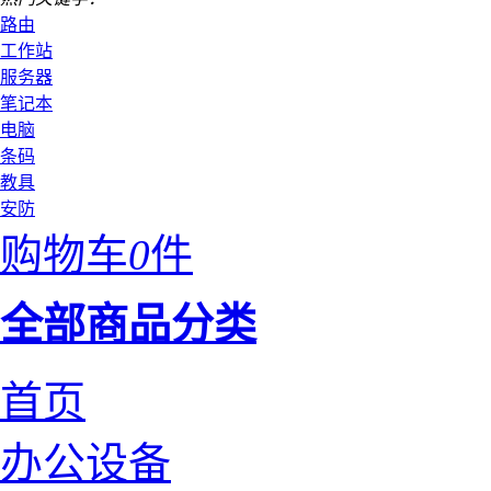
路由
工作站
服务器
笔记本
电脑
条码
教具
安防
购物车
0
件
全部商品分类
首页
办公设备