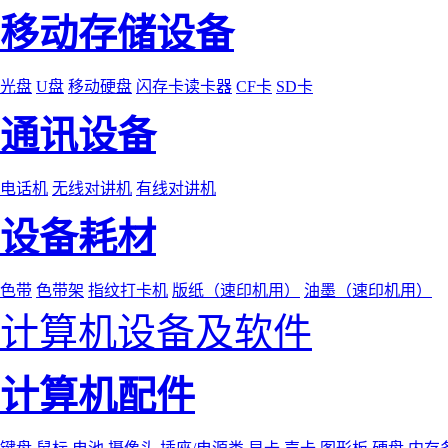
移动存储设备
光盘
U盘
移动硬盘
闪存卡读卡器
CF卡
SD卡
通讯设备
电话机
无线对讲机
有线对讲机
设备耗材
色带
色带架
指纹打卡机
版纸（速印机用）
油墨（速印机用）
计算机设备及软件
计算机配件