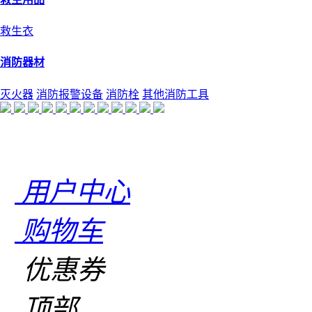
救生衣
消防器材
灭火器
消防报警设备
消防栓
其他消防工具
用户中心
购物车
优惠券
顶部