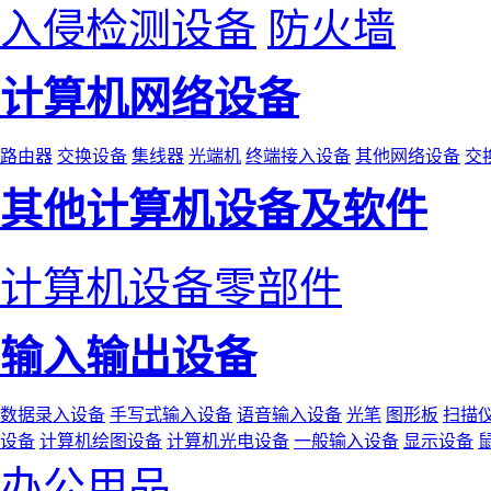
入侵检测设备
防火墙
计算机网络设备
路由器
交换设备
集线器
光端机
终端接入设备
其他网络设备
交
其他计算机设备及软件
计算机设备零部件
输入输出设备
数据录入设备
手写式输入设备
语音输入设备
光笔
图形板
扫描
设备
计算机绘图设备
计算机光电设备
一般输入设备
显示设备
办公用品