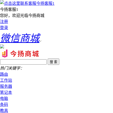
今扬客服1
您好，欢迎光临今扬商城
注册
登录
微信商城
热门关键字：
路由
工作站
服务器
笔记本
电脑
条码
教具