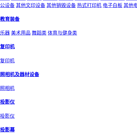
公设备
其他文印设备
其他销毁设备
热式打印机
电子白板
其他
教育装备
乐器
美术用品
舞蹈类
体育与健身类
复印机
复印机
照相机及器材设备
照相机
投影仪
投影仪
投影幕