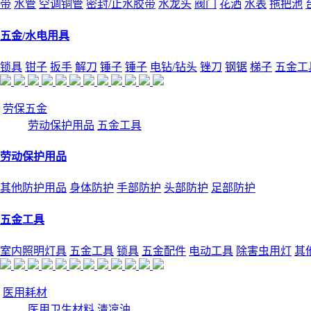
带
水管
空调铜管
密封/止水胶带
水龙头
阀门
花洒
水表
拖把池
五金/水电用具
锁具
钳子
扳手
解刀
锤子
锤子
电钻/钻头
锉刀
钢锯
梯子
五金工
劳保五金
劳动保护用品
五金工具
劳动保护用品
其他防护用品
身体防护
手部防护
头部防护
足部防护
五金工具
室内照明灯具
五金工具
锁具
五金配件
电动工具
除害虫用灯
其
医用耗材
医用卫生材料
清凉油