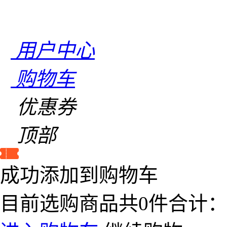
用户中心
购物车
优惠券
顶部
成功添加到购物车
目前选购商品共
0
件合计