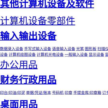
其他计算机设备及软件
计算机设备零部件
输入输出设备
数据录入设备
手写式输入设备
语音输入设备
光笔
图形板
扫描
设备
计算机绘图设备
计算机光电设备
一般输入设备
显示设备
办公用品
财务行政用品
印台/印油/印泥
单据/凭证/账本
号码机
印章
手提金库/印章箱
订
桌面用品