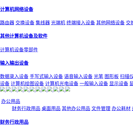
计算机网络设备
路由器
交换设备
集线器
光端机
终端接入设备
其他网络设备
交
其他计算机设备及软件
计算机设备零部件
输入输出设备
数据录入设备
手写式输入设备
语音输入设备
光笔
图形板
扫描
设备
计算机绘图设备
计算机光电设备
一般输入设备
显示设备
办公用品
财务行政用品
桌面用品
其他办公用品
文件管理
办公耗材
财务行政用品