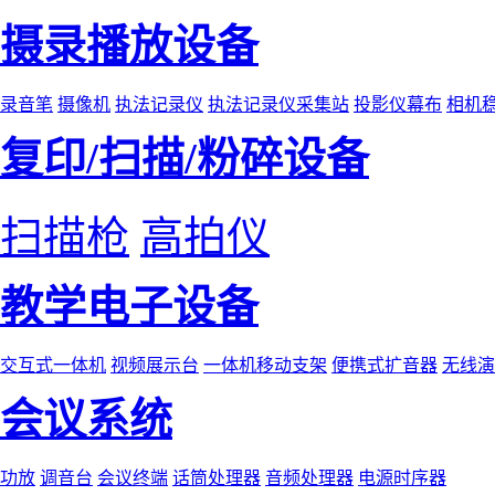
摄录播放设备
录音笔
摄像机
执法记录仪
执法记录仪采集站
投影仪幕布
相机
复印/扫描/粉碎设备
扫描枪
高拍仪
教学电子设备
交互式一体机
视频展示台
一体机移动支架
便携式扩音器
无线演
会议系统
功放
调音台
会议终端
话筒处理器
音频处理器
电源时序器