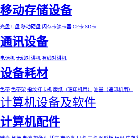
移动存储设备
光盘
U盘
移动硬盘
闪存卡读卡器
CF卡
SD卡
通讯设备
电话机
无线对讲机
有线对讲机
设备耗材
色带
色带架
指纹打卡机
版纸（速印机用）
油墨（速印机用）
计算机设备及软件
计算机配件