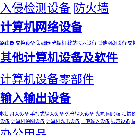
入侵检测设备
防火墙
计算机网络设备
路由器
交换设备
集线器
光端机
终端接入设备
其他网络设备
交
其他计算机设备及软件
计算机设备零部件
输入输出设备
数据录入设备
手写式输入设备
语音输入设备
光笔
图形板
扫描
设备
计算机绘图设备
计算机光电设备
一般输入设备
显示设备
办公用品