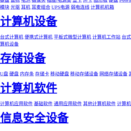
键盘
鼠标
电池
摄像头
插座/电源类
显卡
声卡
图形板
硬盘
内存
模块
光驱
耳机
耳麦组合
UPS电源
弱电连线
计算机机箱
计算机设备
台式计算机
便携式计算机
平板式微型计算机
计算机工作站
台式
算机设备
存储设备
U盘
硬盘
内存条
存储卡
移动硬盘
移动存储设备
网络存储设备
计算机软件
计算机应用软件
基础软件
通用应用软件
其他计算机软件
计算机
信息安全设备