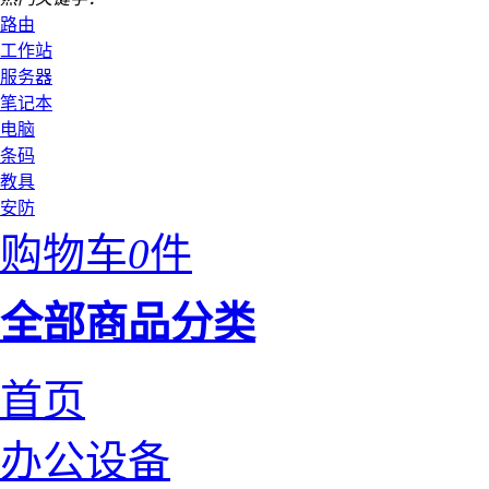
路由
工作站
服务器
笔记本
电脑
条码
教具
安防
购物车
0
件
全部商品分类
首页
办公设备