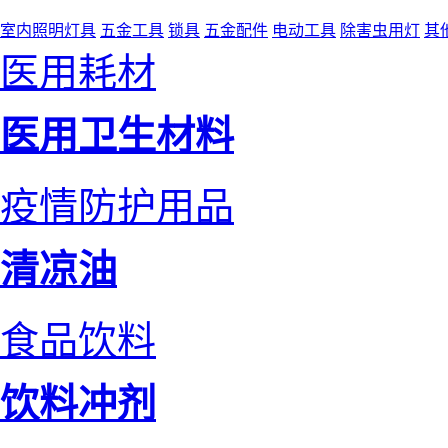
室内照明灯具
五金工具
锁具
五金配件
电动工具
除害虫用灯
其
医用耗材
医用卫生材料
疫情防护用品
清凉油
食品饮料
饮料冲剂