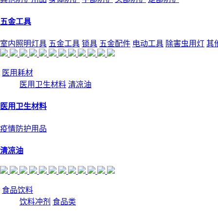
五金工具
室内照明灯具
五金工具
锁具
五金配件
电动工具
除害虫用灯
其
医用耗材
医用卫生材料
清凉油
医用卫生材料
疫情防护用品
清凉油
食品饮料
饮料冲剂
食品类