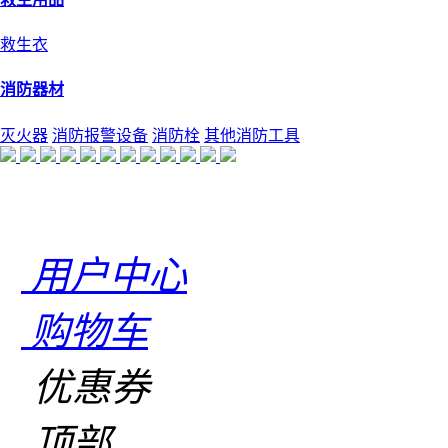
救生衣
消防器材
灭火器
消防报警设备
消防栓
其他消防工具
用户中心
购物车
优惠券
顶部