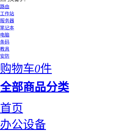
路由
工作站
服务器
笔记本
电脑
条码
教具
安防
购物车
0
件
全部商品分类
首页
办公设备