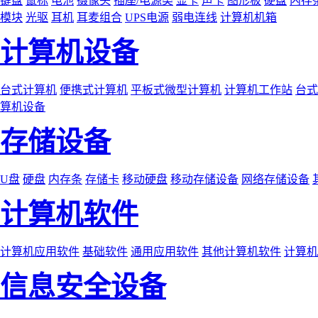
键盘
鼠标
电池
摄像头
插座/电源类
显卡
声卡
图形板
硬盘
内存
模块
光驱
耳机
耳麦组合
UPS电源
弱电连线
计算机机箱
计算机设备
台式计算机
便携式计算机
平板式微型计算机
计算机工作站
台式
算机设备
存储设备
U盘
硬盘
内存条
存储卡
移动硬盘
移动存储设备
网络存储设备
计算机软件
计算机应用软件
基础软件
通用应用软件
其他计算机软件
计算机
信息安全设备