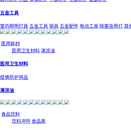
五金工具
室内照明灯具
五金工具
锁具
五金配件
电动工具
除害虫用灯
其
医用耗材
医用卫生材料
清凉油
医用卫生材料
疫情防护用品
清凉油
食品饮料
饮料冲剂
食品类