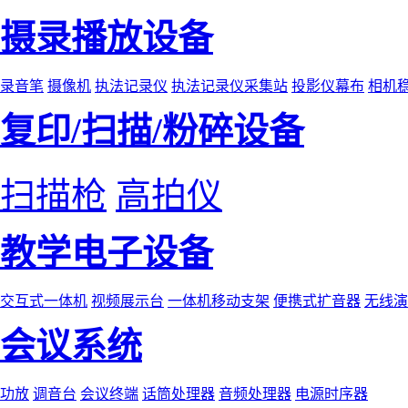
摄录播放设备
录音笔
摄像机
执法记录仪
执法记录仪采集站
投影仪幕布
相机
复印/扫描/粉碎设备
扫描枪
高拍仪
教学电子设备
交互式一体机
视频展示台
一体机移动支架
便携式扩音器
无线演
会议系统
功放
调音台
会议终端
话筒处理器
音频处理器
电源时序器