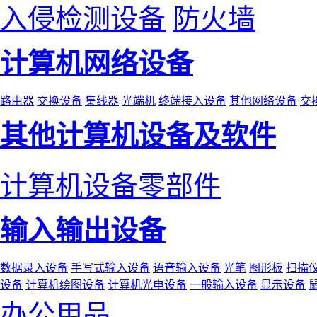
入侵检测设备
防火墙
计算机网络设备
路由器
交换设备
集线器
光端机
终端接入设备
其他网络设备
交
其他计算机设备及软件
计算机设备零部件
输入输出设备
数据录入设备
手写式输入设备
语音输入设备
光笔
图形板
扫描
设备
计算机绘图设备
计算机光电设备
一般输入设备
显示设备
办公用品