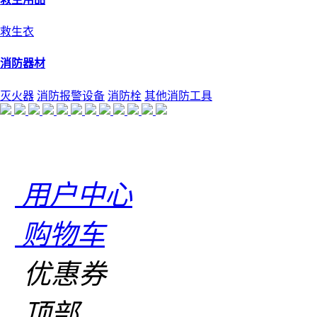
救生衣
消防器材
灭火器
消防报警设备
消防栓
其他消防工具
用户中心
购物车
优惠券
顶部