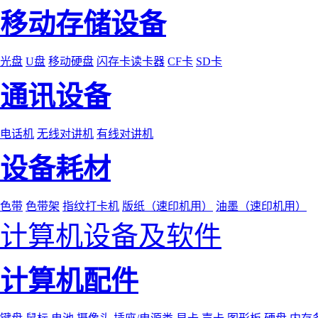
移动存储设备
光盘
U盘
移动硬盘
闪存卡读卡器
CF卡
SD卡
通讯设备
电话机
无线对讲机
有线对讲机
设备耗材
色带
色带架
指纹打卡机
版纸（速印机用）
油墨（速印机用）
计算机设备及软件
计算机配件