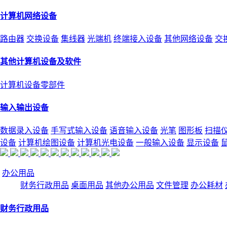
计算机网络设备
路由器
交换设备
集线器
光端机
终端接入设备
其他网络设备
交
其他计算机设备及软件
计算机设备零部件
输入输出设备
数据录入设备
手写式输入设备
语音输入设备
光笔
图形板
扫描
设备
计算机绘图设备
计算机光电设备
一般输入设备
显示设备
办公用品
财务行政用品
桌面用品
其他办公用品
文件管理
办公耗材
财务行政用品