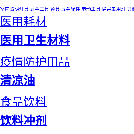
室内照明灯具
五金工具
锁具
五金配件
电动工具
除害虫用灯
其
医用耗材
医用卫生材料
疫情防护用品
清凉油
食品饮料
饮料冲剂